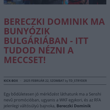
BERECZKI DOMINIK MA
BUNYÓZIK
BULGÁRIÁBAN - ITT
TUDOD NÉZNI A
MECCSET!
KICK-BOX
·
2025 FEBRUÁR 22, SZOMBAT
by
TD_STRYDER
Egy bődületesen jó mérkőzést láthatunk ma a Senshi
nevű promócióban, ugyanis a WKF egykori, és az RFA
jelenlegi váltósúlyú bajnoka,
Bereczki Dominik