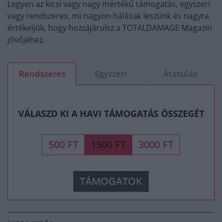
Legyen az kicsi vagy nagy mértékű támogatás, egyszeri
vagy rendszeres, mi nagyon hálásak leszünk és nagyra
értékeljük, hogy hozzájárulsz a TOTALDAMAGE Magazin
jövőjéhez.
Rendszeres
Egyszeri
Átatulás
VÁLASZD KI A HAVI TÁMOGATÁS ÖSSZEGÉT
500 FT
1500 FT
3000 FT
TÁMOGATOK