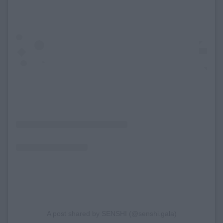
A post shared by SENSHI (@senshi.gala)