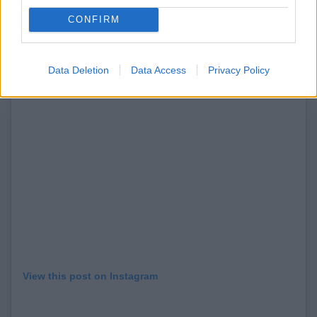
CONFIRM
Data Deletion
Data Access
Privacy Policy
View this post on Instagram