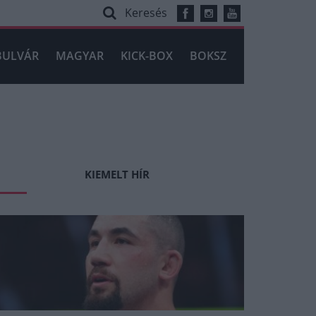
Keresés
BULVÁR
MAGYAR
KICK-BOX
BOKSZ
KIEMELT HÍR