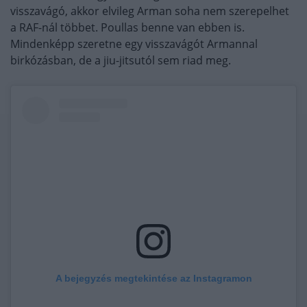
visszavágó, akkor elvileg Arman soha nem szerepelhet
a RAF-nál többet. Poullas benne van ebben is.
Mindenképp szeretne egy visszavágót Armannal
birkózásban, de a jiu-jitsutól sem riad meg.
A bejegyzés megtekintése az Instagramon