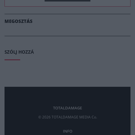
MEGOSZTÁS
SZÓLJ HOZZÁ
TOTALDAMAGE
© 2026 TOTALDAMAGE MEDIA Co.
INFO