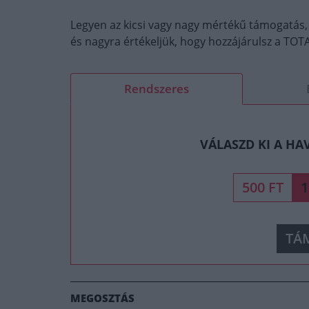
Legyen az kicsi vagy nagy mértékű támogatás,
és nagyra értékeljük, hogy hozzájárulsz a T
Rendszeres
VÁLASZD KI A HA
500 FT
1
TÁ
MEGOSZTÁS