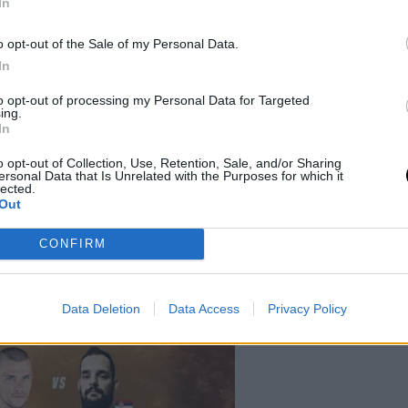
In
o opt-out of the Sale of my Personal Data.
In
to opt-out of processing my Personal Data for Targeted
ing.
In
o opt-out of Collection, Use, Retention, Sale, and/or Sharing
ersonal Data that Is Unrelated with the Purposes for which it
lected.
Out
CONFIRM
Data Deletion
Data Access
Privacy Policy