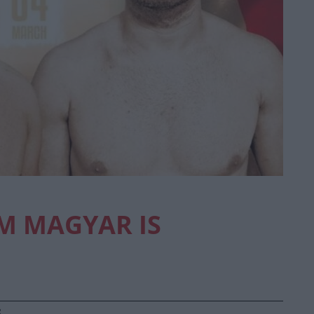
M MAGYAR IS
R