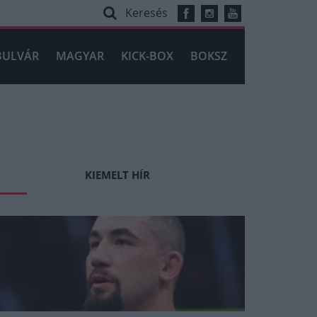
Keresés
BULVÁR
MAGYAR
KICK-BOX
BOKSZ
KIEMELT HÍR