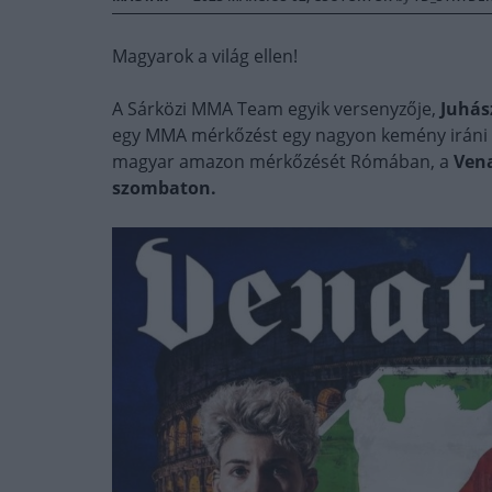
Magyarok a világ ellen!
A Sárközi MMA Team egyik versenyzője,
Juhás
egy MMA mérkőzést egy nagyon kemény iráni e
magyar amazon mérkőzését Rómában, a
Vena
szombaton.