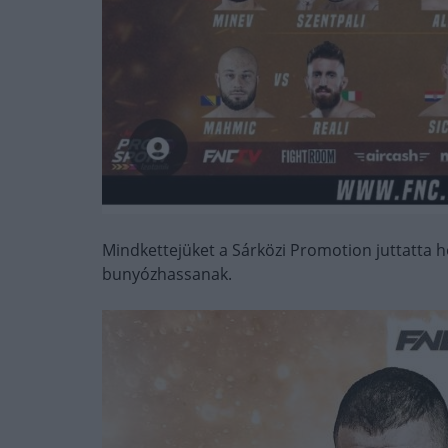
Mindkettejüket a Sárközi Promotion juttatta 
bunyózhassanak.